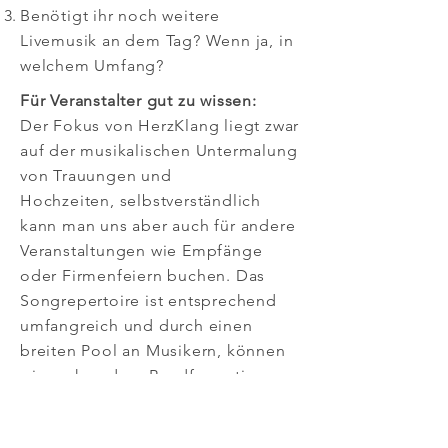
Benötigt ihr noch weitere
Livemusik an dem Tag?
Wenn ja, in
welchem Umfang?
Für
Veranstalter
gut zu wissen:
Der Fokus von HerzKlang liegt zwar
auf der musikalischen Untermalung
von Trauungen und
Hochzeiten,
selbstverständlich
kann man uns aber auch für andere
Veranstaltungen wie Empfänge
oder Firmenfeiern buchen. Das
Songrepertoire ist entsprechend
umfangreich und durch einen
breiten Pool an Musikern, können
wir auch andere Bandformationen
anbieten.