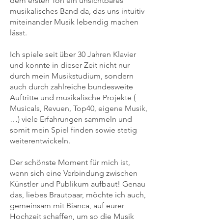
dem ersten Ton ein unsichtbares
musikalisches Band da, das uns intuitiv
miteinander Musik lebendig machen
lässt.
Ich spiele seit über 30 Jahren Klavier
und konnte in dieser Zeit nicht nur
durch mein Musikstudium, sondern
auch durch zahlreiche bundesweite
Auftritte und musikalische Projekte (
Musicals, Revuen, Top40, eigene Musik,
…) viele Erfahrungen sammeln und
somit mein Spiel finden sowie stetig
weiterentwickeln.
Der schönste Moment für mich ist,
wenn sich eine Verbindung zwischen
Künstler und Publikum aufbaut! Genau
das, liebes Brautpaar, möchte ich auch,
gemeinsam mit Bianca, auf eurer
Hochzeit schaffen, um so die Musik